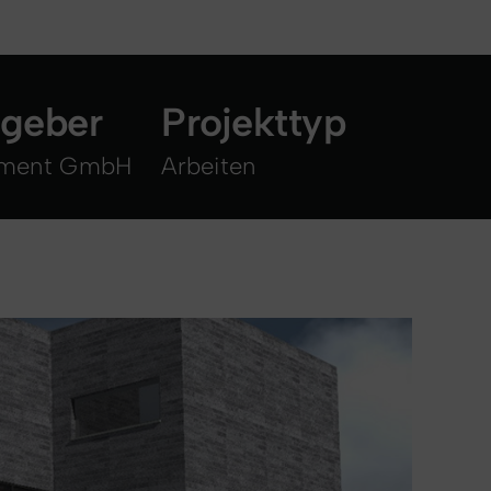
ggeber
Projekttyp
ment GmbH
Arbeiten